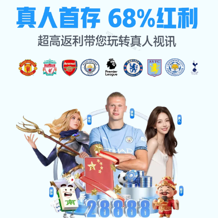
0832-9527949
admin@htm-kysport.com