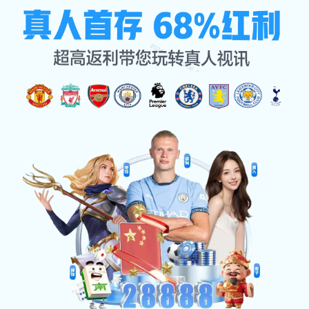
0832-9527949
admin@htm-kysport.com