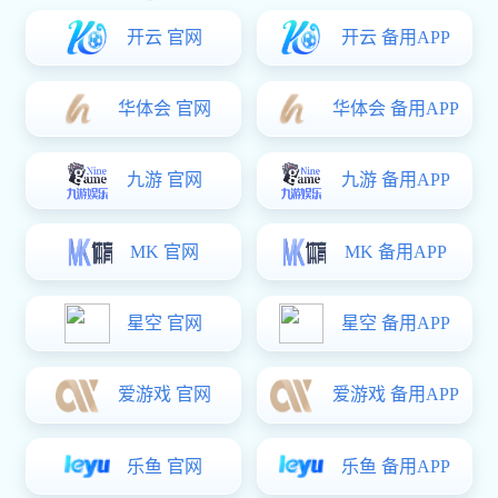
首页
关于开云APP
服务
单独服务
新闻中心
开云APP的团队
联系开云APP