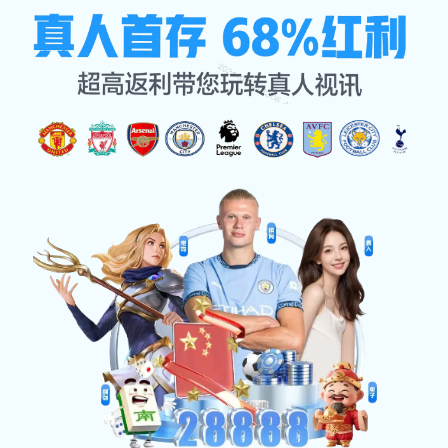
0832-9527949
admin@htm-kysport.com