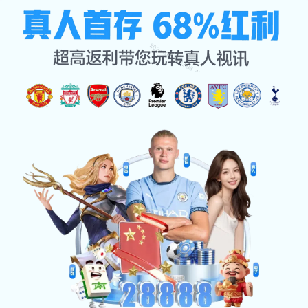
0832-9527949
admin@htm-kysport.com