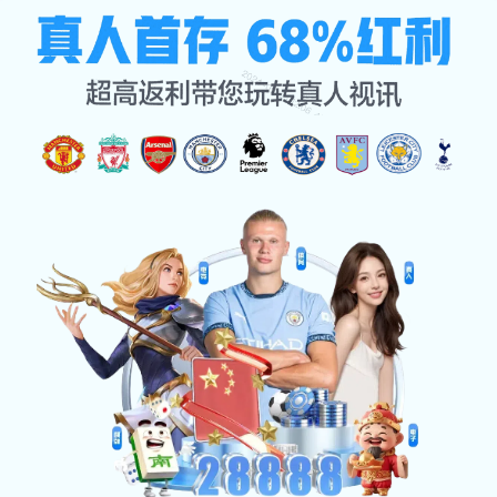
0832-9527949
admin@htm-kysport.com