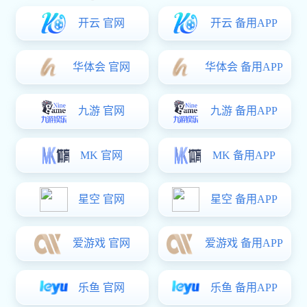
首页
关于开云APP
服务
单独服务
新闻中心
开云APP的团队
联系开云APP