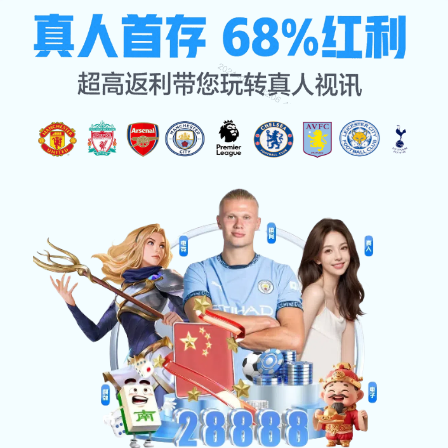
0832-9527949
admin@htm-kysport.com