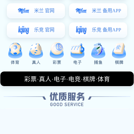
页面未找到
首页
404 Error
糟糕！找不到该页面
糟糕！找不到该页面
返回首页
订阅新闻通讯
随时了解我们的最新动态！订阅我们的时事通讯即可收到独家内
容和特别优惠。
订阅我们的服务