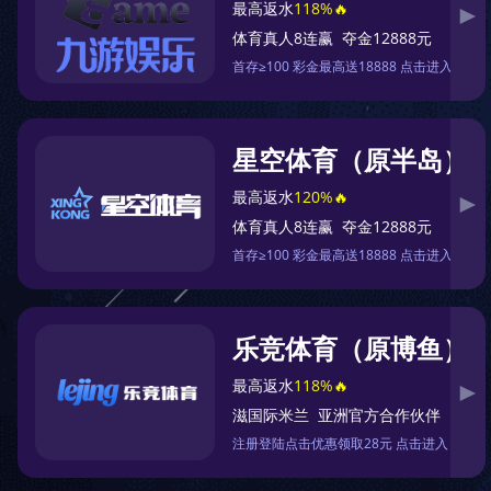
首页
关于开云APP
服务
单独服务
新闻中心
开云APP的团队
联系开云APP