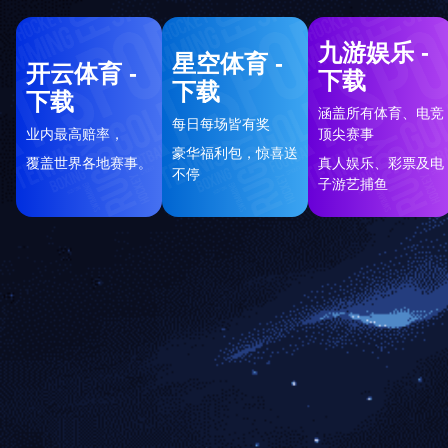
页面未找到
首页
404 Error
糟糕！找不到该页面
糟糕！找不到该页面
返回首页
订阅新闻通讯
随时了解我们的最新动态！订阅我们的时事通讯即可收到独家内
订阅我们的服务