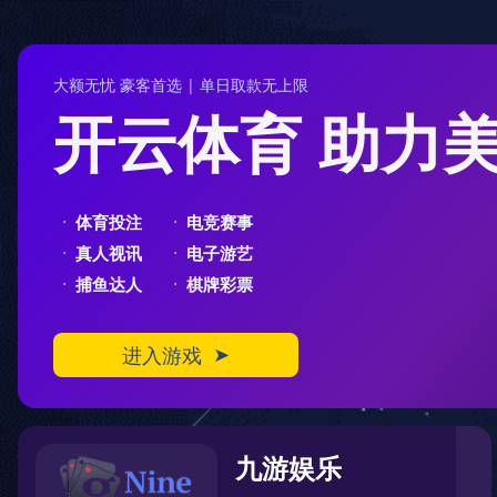
0832-9527949
admin@htm-kysport.com