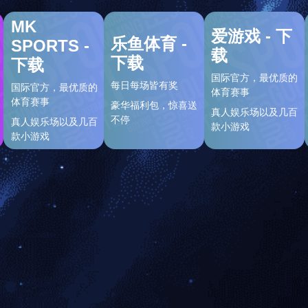
容和特别优惠。