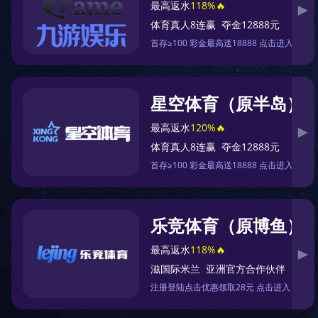
首页
关于开云APP
服务
单独服务
新闻中心
开云APP的团队
联系开云APP