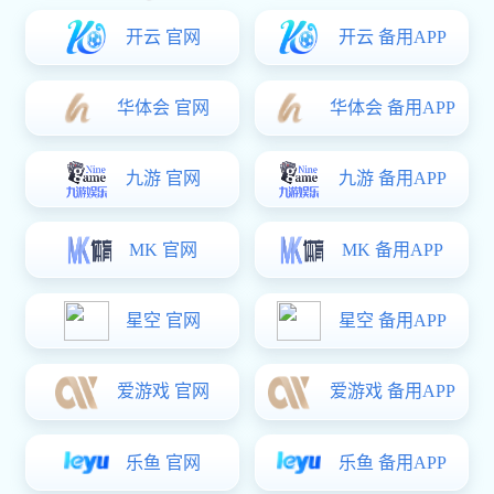
首页
关于开云APP
服务
单独服务
新闻中心
开云APP的团队
联系开云APP