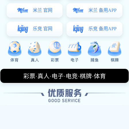
页面未找到
首页
404 Error
糟糕！找不到该页面
糟糕！找不到该页面
返回首页
订阅新闻通讯
随时了解我们的最新动态！订阅我们的时事通讯即可收到独家内
容和特别优惠。
订阅我们的服务