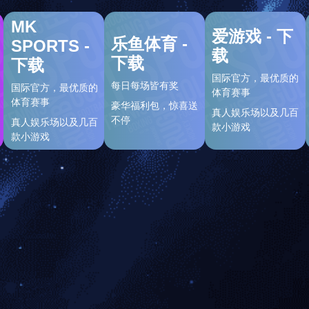
容和特别优惠。