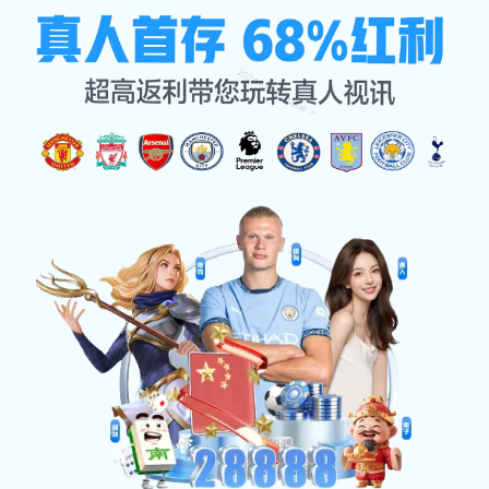
0832-9527949
admin@htm-kysport.com