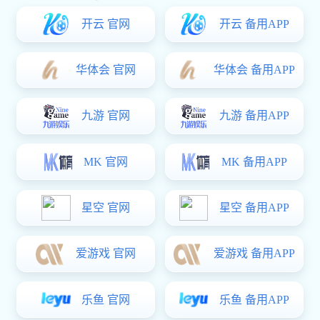
首页
关于开云APP
服务
单独服务
新闻中心
开云APP的团队
联系开云APP