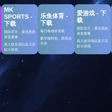
容和特别优惠。