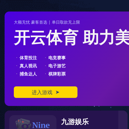
0832-9527949
admin@htm-kysport.com