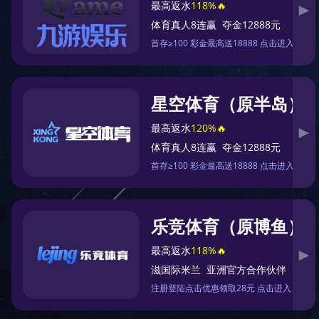
首页
关于开云APP
服务
单独服务
新闻中心
开云APP的团队
联系开云APP