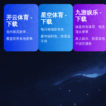
页面未找到
首页
404 Error
糟糕！找不到该页面
糟糕！找不到该页面
返回首页
订阅新闻通讯
随时了解我们的最新动态！订阅我们的时事通讯即可收到独家内
订阅我们的服务