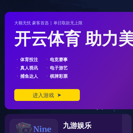
0832-9527949
admin@htm-kysport.com