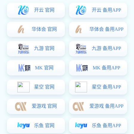
首页
关于开云APP
服务
单独服务
新闻中心
开云APP的团队
联系开云APP