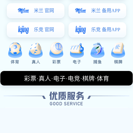
页面未找到
首页
404 Error
糟糕！找不到该页面
糟糕！找不到该页面
返回首页
订阅新闻通讯
随时了解我们的最新动态！订阅我们的时事通讯即可收到独家内
容和特别优惠。
订阅我们的服务