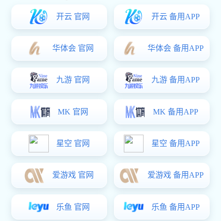
首页
关于开云APP
服务
单独服务
新闻中心
开云APP的团队
联系开云APP