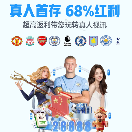
0832-9527949
admin@htm-kysport.com