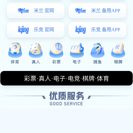
页面未找到
首页
404 Error
糟糕！找不到该页面
糟糕！找不到该页面
返回首页
订阅新闻通讯
随时了解我们的最新动态！订阅我们的时事通讯即可收到独家内
容和特别优惠。
订阅我们的服务