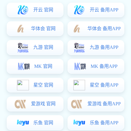
首页
关于开云APP
服务
单独服务
新闻中心
开云APP的团队
联系开云APP