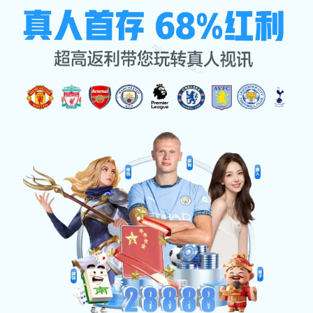
0832-9527949
admin@htm-kysport.com